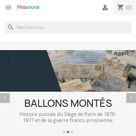
shopping_cart


(0)
search


BALLONS MONTÉS
Histoire postale du Siège de Paris de 1870-
1871 et de la guerre franco-prussienne.