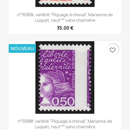
n°3089k, variété "Piquage à cheval", Marianne de
Luquet, neuf ** sans charnière
35,00 €
NOUVEAU
favorite_border
n°3088f, variété "Piquage à cheval", Marianne de
Luquet, neuf ** sans charnière