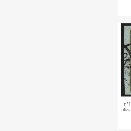
n°1
oliv