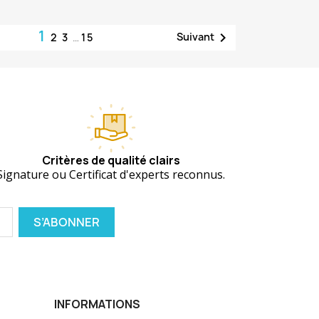
1

Suivant
2
3
…
15
Critères de qualité clairs
Signature ou Certificat d'experts reconnus.
INFORMATIONS