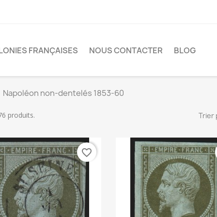
LONIES FRANÇAISES
NOUS CONTACTER
BLOG
Napoléon non-dentelés 1853-60
176 produits.
Trier 
favorite_border