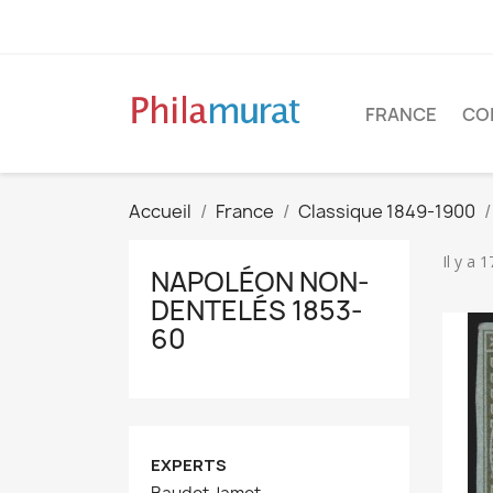
FRANCE
CO
Accueil
France
Classique 1849-1900
Il y a 
NAPOLÉON NON-
DENTELÉS 1853-
60
EXPERTS