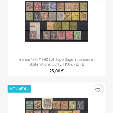
France 1876/1890 Lot Type Sage, nuances et
oblitérations COTE +150€ - B/TB
25,00 €
NOUVEAU
favorite_border