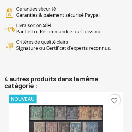
Garanties sécurité
Garanties & paiement sécurisé Paypal.
Livraison en 48H
Par Lettre Recommandée ou Colissimo.
Critères de qualité clairs
Signature ou Certificat d'experts reconnus.
4 autres produits dans la même
catégorie :
NOUVEAU
favorite_border