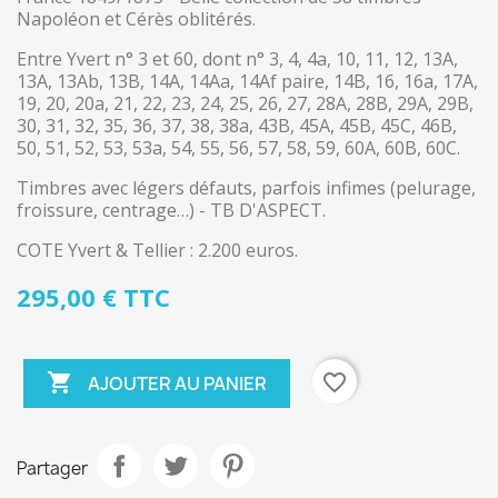
Napoléon et Cérès oblitérés.
Entre Yvert n° 3 et 60, dont n° 3, 4, 4a, 10, 11, 12, 13A,
13A, 13Ab, 13B, 14A, 14Aa, 14Af paire, 14B, 16, 16a, 17A,
19, 20, 20a, 21, 22, 23, 24, 25, 26, 27, 28A, 28B, 29A, 29B,
30, 31, 32, 35, 36, 37, 38, 38a, 43B, 45A, 45B, 45C, 46B,
50, 51, 52, 53, 53a, 54, 55, 56, 57, 58, 59, 60A, 60B, 60C.
Timbres avec légers défauts, parfois infimes (pelurage,
froissure, centrage…) - TB D'ASPECT.
COTE Yvert & Tellier : 2.200 euros.
295,00 € TTC

favorite_border
AJOUTER AU PANIER
Partager