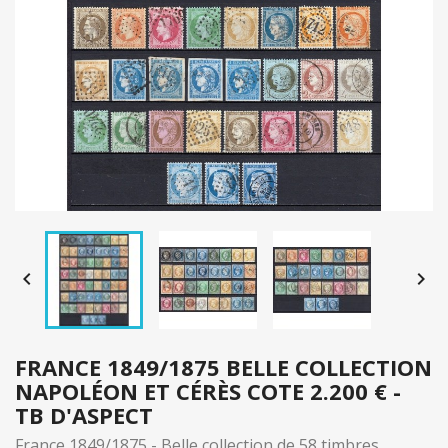


FRANCE 1849/1875 BELLE COLLECTION
NAPOLÉON ET CÉRÈS COTE 2.200 € -
TB D'ASPECT
France 1849/1875 - Belle collection de 58 timbres