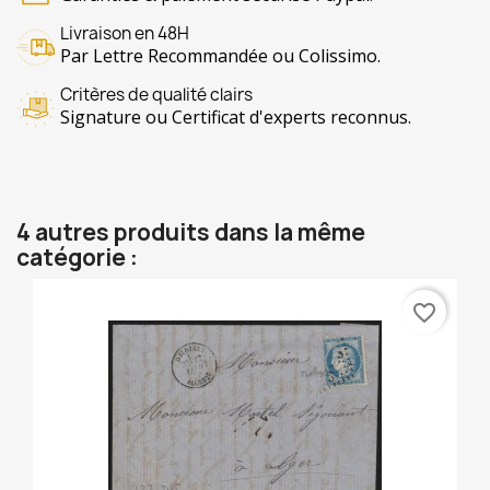
Livraison en 48H
Par Lettre Recommandée ou Colissimo.
Critères de qualité clairs
Signature ou Certificat d'experts reconnus.
4 autres produits dans la même
catégorie :
favorite_border