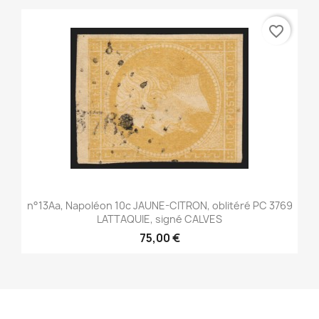
favorite_border
n°13Aa, Napoléon 10c JAUNE-CITRON, oblitéré PC 3769
LATTAQUIE, signé CALVES
75,00 €