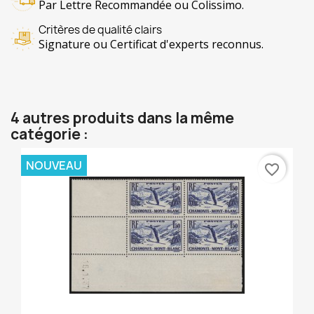
Par Lettre Recommandée ou Colissimo.
Critères de qualité clairs
Signature ou Certificat d'experts reconnus.
4 autres produits dans la même
catégorie :
NOUVEAU
favorite_border