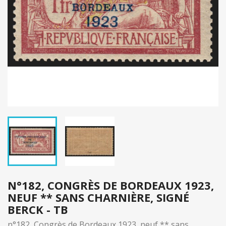
N°182, CONGRÈS DE BORDEAUX 1923,
NEUF ** SANS CHARNIÈRE, SIGNÉ
BERCK - TB
n°182, Congrès de Bordeaux 1923, neuf ** sans