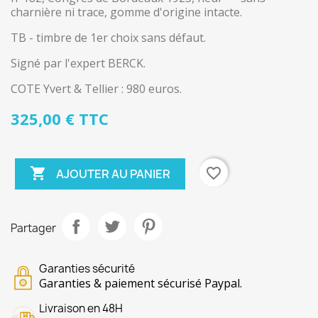
charnière ni trace, gomme d'origine intacte.
TB - timbre de 1er choix sans défaut.
Signé par l'expert BERCK.
COTE Yvert & Tellier : 980 euros.
325,00 € TTC

favorite_border
AJOUTER AU PANIER
Partager
Garanties sécurité
Garanties & paiement sécurisé Paypal.
Livraison en 48H