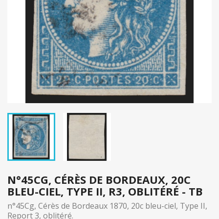
N°45CG, CÉRÈS DE BORDEAUX, 20C
BLEU-CIEL, TYPE II, R3, OBLITÉRÉ - TB
n°45Cg, Cérès de Bordeaux 1870, 20c bleu-ciel, Type II,
Report 3, oblitéré.