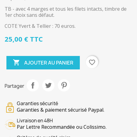
TB - avec 4 marges et tous les filets intacts, timbre de
1er choix sans défaut.
COTE Yvert & Tellier : 70 euros.
25,00 € TTC

favorite_border
AJOUTER AU PANIER
Partager
Garanties sécurité
Garanties & paiement sécurisé Paypal.
Livraison en 48H
Par Lettre Recommandée ou Colissimo.