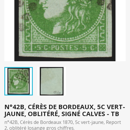
N°42B, CÉRÈS DE BORDEAUX, 5C VERT-
JAUNE, OBLITÉRÉ, SIGNÉ CALVES - TB
n°42B, Cérès de Bordeaux 1870, 5c vert-jaune, Report
2, oblitéré losange gros chiffres.