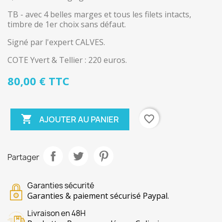
TB - avec 4 belles marges et tous les filets intacts,
timbre de 1er choix sans défaut.
Signé par l'expert CALVES.
COTE Yvert & Tellier : 220 euros.
80,00 € TTC

favorite_border
AJOUTER AU PANIER
Partager
Garanties sécurité
Garanties & paiement sécurisé Paypal.
Livraison en 48H