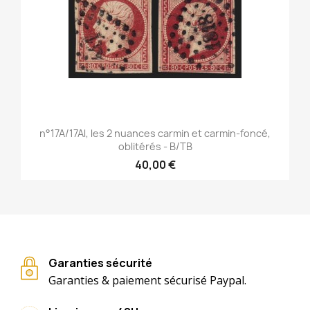
n°17A/17Al, les 2 nuances carmin et carmin-foncé,
oblitérés - B/TB
40,00 €
Garanties sécurité
Garanties & paiement sécurisé Paypal.