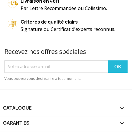
Livraison en 48H
Par Lettre Recommandée ou Colissimo.
Critères de qualité clairs
Signature ou Certificat d'experts reconnus.
Recevez nos offres spéciales
Vous pouvez vous désinscrire à tout moment.
CATALOGUE

GARANTIES
