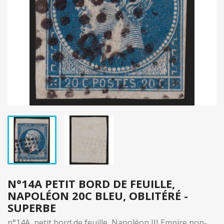
N°14A PETIT BORD DE FEUILLE,
NAPOLÉON 20C BLEU, OBLITÉRÉ -
SUPERBE
n°14A, petit bord de feuille, Napoléon III Empire non-