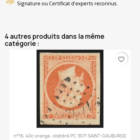
Signature ou Certificat d'experts reconnus.
4 autres produits dans la même
catégorie :
favorite_border
n°16, 40c orange, oblitéré PC 3071 SAINT-GAUBURGE