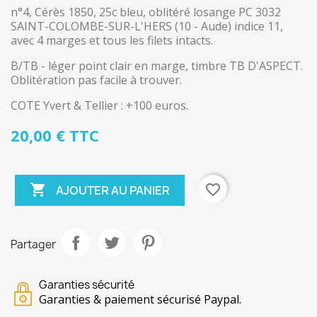
n°4, Cérès 1850, 25c bleu, oblitéré losange PC 3032
SAINT-COLOMBE-SUR-L'HERS (10 - Aude) indice 11,
avec 4 marges et tous les filets intacts.
B/TB - léger point clair en marge, timbre TB D'ASPECT.
Oblitération pas facile à trouver.
COTE Yvert & Tellier : +100 euros.
20,00 € TTC

favorite_border
AJOUTER AU PANIER
Partager
Garanties sécurité
Garanties & paiement sécurisé Paypal.