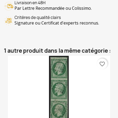
Livraison en 48H
Par Lettre Recommandée ou Colissimo.
Critères de qualité clairs
Signature ou Certificat d'experts reconnus.
1 autre produit dans la même catégorie :
favorite_border