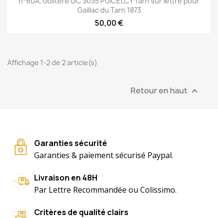
n°60A, oblitéré GC 3035 PUICELCY Tarn sur lettre pour
Gaillac du Tarn 1873
50,00 €
Affichage 1-2 de 2 article(s)
Retour en haut

Garanties sécurité
Garanties & paiement sécurisé Paypal.
Livraison en 48H
Par Lettre Recommandée ou Colissimo.
Critères de qualité clairs