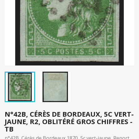
N°42B, CÉRÈS DE BORDEAUX, 5C VERT-
JAUNE, R2, OBLITÉRÉ GROS CHIFFRES -
TB
n°42B, Cérès de Bordeaux 1870, 5c vert-jaune, Report