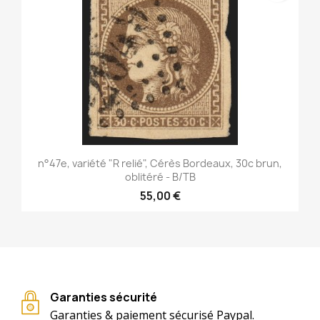
n°47e, variété "R relié", Cérès Bordeaux, 30c brun,
oblitéré - B/TB
55,00 €
Garanties sécurité
Garanties & paiement sécurisé Paypal.