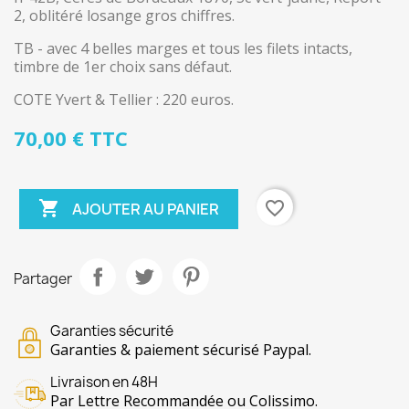
2, oblitéré losange gros chiffres.
TB - avec 4 belles marges et tous les filets intacts,
timbre de 1er choix sans défaut.
COTE Yvert & Tellier : 220 euros.
70,00 € TTC

favorite_border
AJOUTER AU PANIER
Partager
Garanties sécurité
Garanties & paiement sécurisé Paypal.
Livraison en 48H
Par Lettre Recommandée ou Colissimo.