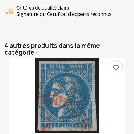
Critères de qualité clairs
Signature ou Certificat d'experts reconnus.
4 autres produits dans la même
catégorie :
favorite_border